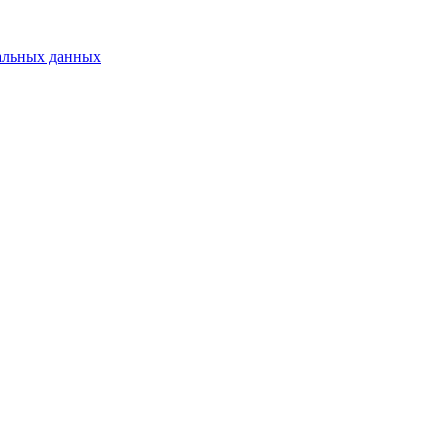
альных данных