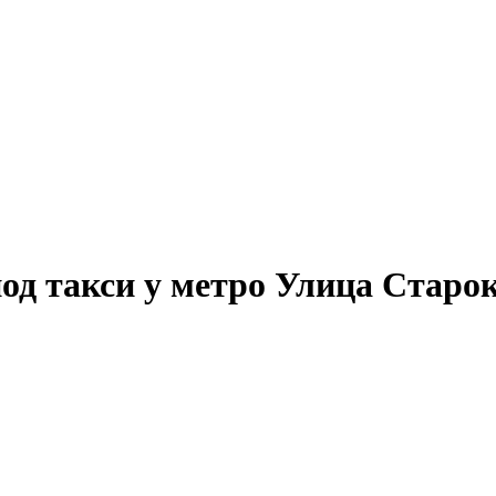
под такси у метро Улица Старо