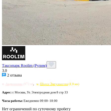
Таксопарк Roolim (Рулим)
3.0
2 отзыва
м.
Андроновка
(972 м)
,
м.
Шоссе Энтузиастов
(1,0 км)
Адрес:
г. Москва, Ул. Электродная дом 8 стр 33
Часы работы:
Ежедневно 09:00–18:00
Нет ограничений по суточному пробегу