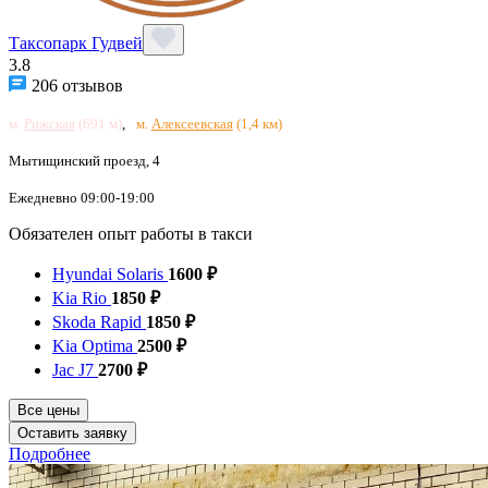
Таксопарк Гудвей
3.8
206 отзывов
м.
Рижская
(691 м)
,
м.
Алексеевская
(1,4 км)
Мытищинский проезд, 4
Ежедневно 09:00-19:00
Обязателен опыт работы в такси
Hyundai Solaris
1600 ₽
Kia Rio
1850 ₽
Skoda Rapid
1850 ₽
Kia Optima
2500 ₽
Jac J7
2700 ₽
Все цены
Оставить заявку
Подробнее