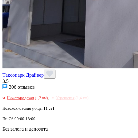
Таксопарк Драйвер
3.5
306 отзывов
м.
Нижегородская
(1,2 км)
,
м.
Угрешская
(1,4 км)
Новохохловская улица, 11 ст1
Пн-Сб 09:00-18:00
Без залога и депозита