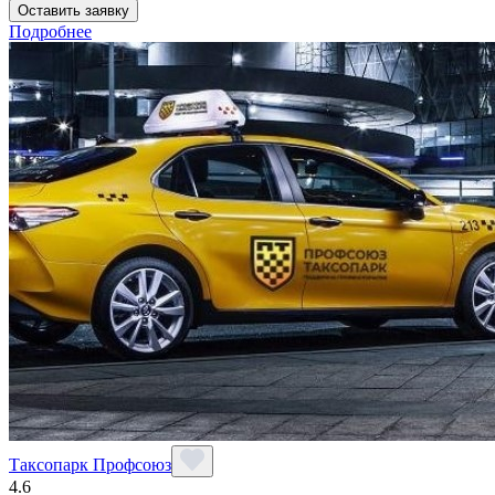
Оставить заявку
Подробнее
Таксопарк Профсоюз
4.6