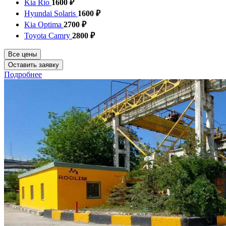
Kia Rio
1600 ₽
Hyundai Solaris
1600 ₽
Kia Optima
2700 ₽
Toyota Camry
2800 ₽
Все цены
Оставить заявку
Подробнее