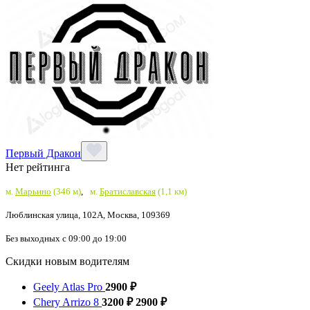
Первый Дракон
Нет рейтинга
м.
Марьино
(346 м)
,
м.
Братиславская
(1,1 км)
Люблинская улица, 102А, Москва, 109369
Без выходных с 09:00 до 19:00
Скидки новым водителям
Geely Atlas Pro
2900 ₽
Chery Arrizo 8
3200 ₽
2900 ₽