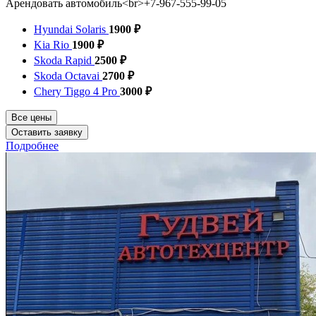
Арендовать автомобиль<br>+7-967-555-99-05
Hyundai Solaris
1900 ₽
Kia Rio
1900 ₽
Skoda Rapid
2500 ₽
Skoda Octavai
2700 ₽
Chery Tiggo 4 Pro
3000 ₽
Все цены
Оставить заявку
Подробнее