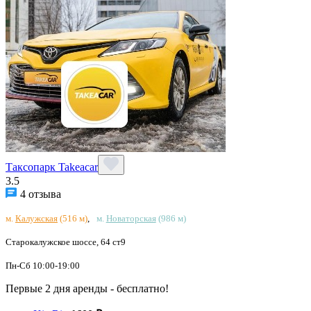
Таксопарк Takeacar
3.5
4 отзыва
м.
Калужская
(516 м)
,
м.
Новаторская
(986 м)
Старокалужское шоссе, 64 ст9
Пн-Сб 10:00-19:00
Первые 2 дня аренды - бесплатно!