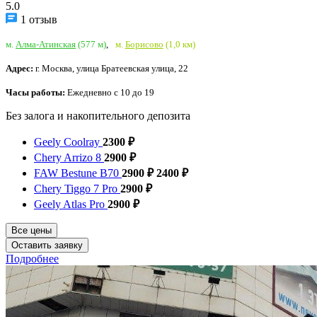
5.0
1 отзыв
м.
Алма-Атинская
(577 м)
,
м.
Борисово
(1,0 км)
Адрес:
г. Москва, улица Братеевская улица, 22
Часы работы:
Ежедневно с 10 до 19
Без залога и накопительного депозита
Geely Coolray
2300 ₽
Chery Arrizo 8
2900 ₽
FAW Bestune B70
2900 ₽
2400 ₽
Chery Tiggo 7 Pro
2900 ₽
Geely Atlas Pro
2900 ₽
Все цены
Оставить заявку
Подробнее