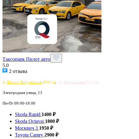
Таксопарк Пилот авто
5.0
2 отзыва
м.
Шоссе Энтузиастов
(836 м)
,
м.
Андроновка
(1,2 км)
Электродная улица, 13
Пн-Пт 09:00-18:00
Skoda Rapid
1400 ₽
Skoda Octavai
1800 ₽
Москвич 3
1950 ₽
Toyota Camry
2900 ₽