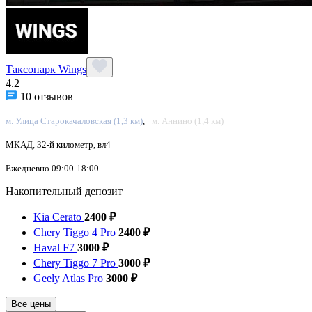
Таксопарк Wings
4.2
10 отзывов
м.
Улица Старокачаловская
(1,3 км)
,
м.
Аннино
(1,4 км)
МКАД, 32-й километр, вл4
Ежедневно 09:00-18:00
Накопительный депозит
Kia Cerato
2400 ₽
Chery Tiggo 4 Pro
2400 ₽
Haval F7
3000 ₽
Chery Tiggo 7 Pro
3000 ₽
Geely Atlas Pro
3000 ₽
Все цены