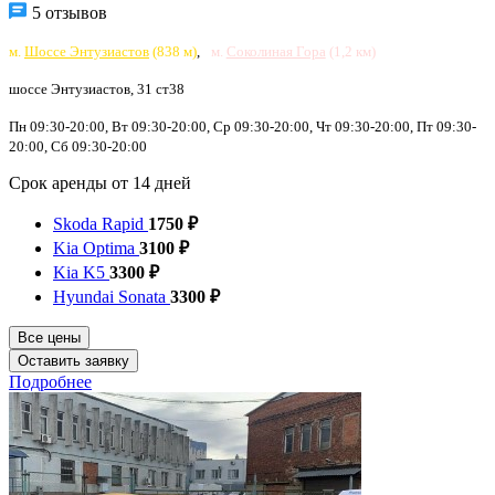
5 отзывов
м.
Шоссе Энтузиастов
(838 м)
,
м.
Соколиная Гора
(1,2 км)
шоссе Энтузиастов, 31 ст38
Пн 09:30-20:00, Вт 09:30-20:00, Ср 09:30-20:00, Чт 09:30-20:00, Пт 09:30-
20:00, Сб 09:30-20:00
Срок аренды от 14 дней
Skoda Rapid
1750 ₽
Kia Optima
3100 ₽
Kia K5
3300 ₽
Hyundai Sonata
3300 ₽
Все цены
Оставить заявку
Подробнее