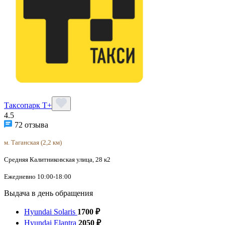
Таксопарк Т+
4.5
72 отзыва
м. Таганская (2,2 км)
Средняя Калитниковская улица, 28 к2
Ежедневно 10:00-18:00
Выдача в день обращения
Hyundai Solaris
1700 ₽
Hyundai Elantra
2050 ₽