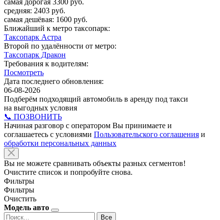
самая дорогая 3300 руб.
средняя: 2403 руб.
самая дешёвая: 1600 руб.
Ближайший к метро таксопарк:
Таксопарк Астра
Второй по удалённости от метро:
Таксопарк Дракон
Требования к водителям:
Посмотреть
Дата последнего обновления:
06-08-2026
Подберём подходящий автомобиль в аренду под такси
на выгодных условия
📞 ПОЗВОНИТЬ
Начиная разговор с оператором Вы принимаете и
соглашаетесь с условиями
Пользовательского соглашения
и
обработки персональных данных
Вы не можете сравнивать объекты разных сегментов!
Очистите список и попробуйте снова.
Фильтры
Фильтры
Очистить
Модель авто
Все