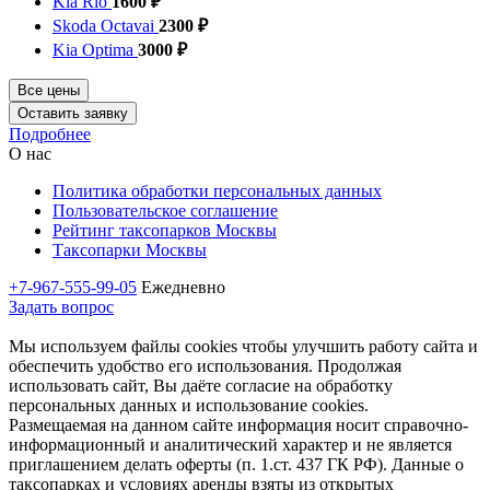
Kia Rio
1600 ₽
Skoda Octavai
2300 ₽
Kia Optima
3000 ₽
Все цены
Оставить заявку
Подробнее
О нас
Политика обработки персональных данных
Пользовательское соглашение
Рейтинг таксопарков Москвы
Таксопарки Москвы
+7-967-555-99-05
Ежедневно
Задать вопрос
Мы используем файлы cookies чтобы улучшить работу сайта и
обеспечить удобство его использования. Продолжая
использовать сайт, Вы даёте согласие на обработку
персональных данных и использование cookies.
Размещаемая на данном сайте информация носит справочно-
информационный и аналитический характер и не является
приглашением делать оферты (п. 1.ст. 437 ГК РФ). Данные о
таксопарках и условиях аренды взяты из открытых