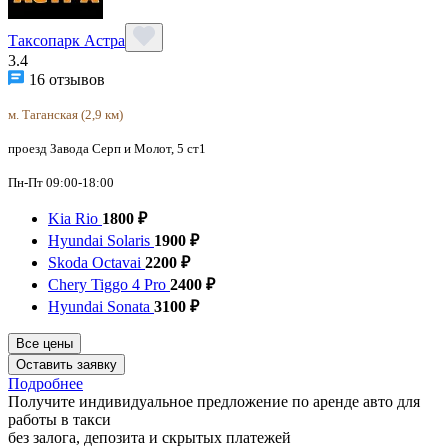
Таксопарк Астра
3.4
16 отзывов
м. Таганская (2,9 км)
проезд Завода Серп и Молот, 5 ст1
Пн-Пт 09:00-18:00
Kia Rio
1800 ₽
Hyundai Solaris
1900 ₽
Skoda Octavai
2200 ₽
Chery Tiggo 4 Pro
2400 ₽
Hyundai Sonata
3100 ₽
Все цены
Оставить заявку
Подробнее
Получите индивидуальное предложение по аренде авто для
работы в такси
без залога, депозита и скрытых платежей