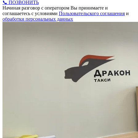
📞 ПОЗВОНИТЬ
Начиная разговор с оператором Вы принимаете и
соглашаетесь с условиями
Пользовательского соглашения
и
обработки персональных данных