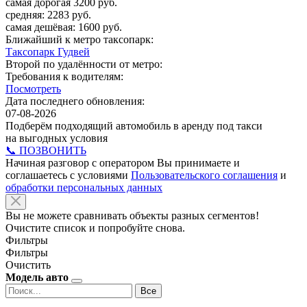
самая дорогая 3200 руб.
средняя: 2283 руб.
самая дешёвая: 1600 руб.
Ближайший к метро таксопарк:
Таксопарк Гудвей
Второй по удалённости от метро:
Требования к водителям:
Посмотреть
Дата последнего обновления:
07-08-2026
Подберём подходящий автомобиль в аренду под такси
на выгодных условия
📞 ПОЗВОНИТЬ
Начиная разговор с оператором Вы принимаете и
соглашаетесь с условиями
Пользовательского соглашения
и
обработки персональных данных
Вы не можете сравнивать объекты разных сегментов!
Очистите список и попробуйте снова.
Фильтры
Фильтры
Очистить
Модель авто
Все