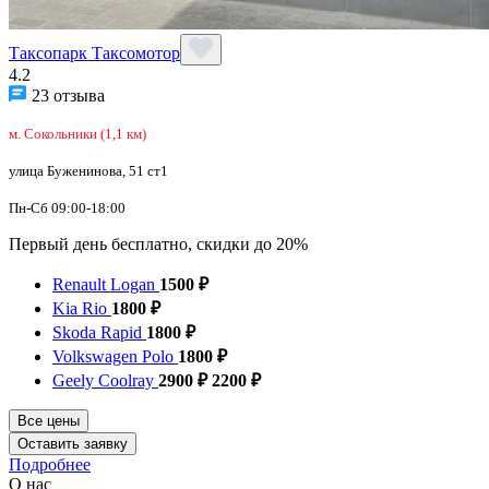
Таксопарк Таксомотор
4.2
23 отзыва
м. Сокольники (1,1 км)
улица Буженинова, 51 ст1
Пн-Сб 09:00-18:00
Первый день бесплатно, скидки до 20%
Renault Logan
1500 ₽
Kia Rio
1800 ₽
Skoda Rapid
1800 ₽
Volkswagen Polo
1800 ₽
Geely Coolray
2900 ₽
2200 ₽
Все цены
Оставить заявку
Подробнее
О нас