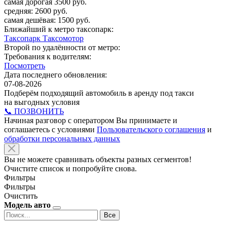
самая дорогая 3500 руб.
средняя: 2600 руб.
самая дешёвая: 1500 руб.
Ближайший к метро таксопарк:
Таксопарк Таксомотор
Второй по удалённости от метро:
Требования к водителям:
Посмотреть
Дата последнего обновления:
07-08-2026
Подберём подходящий автомобиль в аренду под такси
на выгодных условия
📞 ПОЗВОНИТЬ
Начиная разговор с оператором Вы принимаете и
соглашаетесь с условиями
Пользовательского соглашения
и
обработки персональных данных
Вы не можете сравнивать объекты разных сегментов!
Очистите список и попробуйте снова.
Фильтры
Фильтры
Очистить
Модель авто
Все