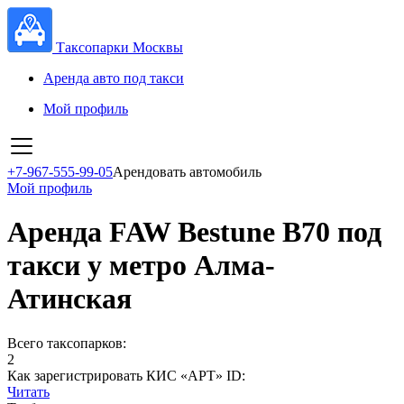
Таксопарки Москвы
Аренда авто под такси
Мой профиль
+7-967-555-99-05
Арендовать автомобиль
Мой профиль
Аренда FAW Bestune B70 под
такси у метро Алма-
Атинская
Всего таксопарков:
2
Как зарегистрировать КИС «АРТ» ID:
Читать