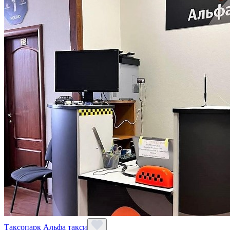
Таксопарк Альфа такси