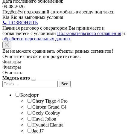
Дата последнего обновления:
09-08-2026
Подберём подходящий автомобиль в аренду под такси
Kia Rio на выгодных условия
📞 ПОЗВОНИТЬ
Начиная разговор с оператором Вы принимаете и
соглашаетесь с условиями
Пользовательского соглашения
и
обработки персональных данных
Вы не можете сравнивать объекты разных сегментов!
Очистите список и попробуйте снова.
Фильтры
Фильтры
Очистить
Модель авто
Все
Комфорт
Chery Tiggo 4 Pro
Citroen Grand C4
Geely Coolray
Haval Jolion
Hyundai Elantra
Jac J7