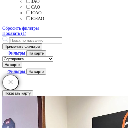
ЗАО
САО
ЮАО
ЮЗАО
Сбросить фильтры
Показать (
1
)
Применить фильтры
Фильтры
На карте
На карте
Фильтры
На карте
Показать карту